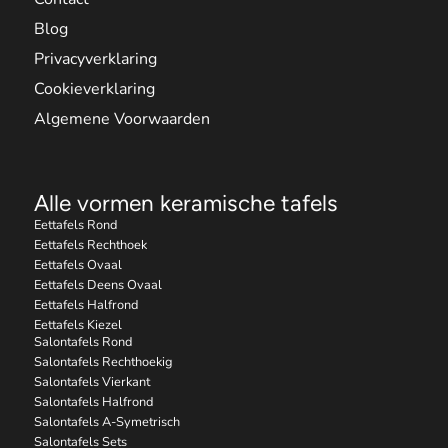
Blog
Privacyverklaring
Cookieverklaring
Algemene Voorwaarden
Alle vormen keramische tafels
Eettafels Rond
Eettafels Rechthoek
Eettafels Ovaal
Eettafels Deens Ovaal
Eettafels Halfrond
Eettafels Kiezel
Salontafels Rond
Salontafels Rechthoekig
Salontafels Vierkant
Salontafels Halfrond
Salontafels A-Symetrisch
Salontafels Sets