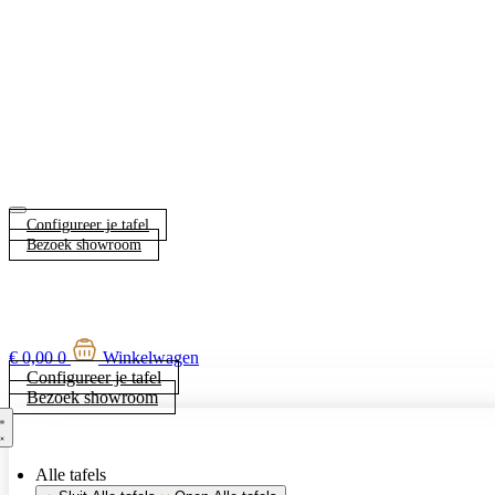
Configureer je tafel
Bezoek showroom
€
0,00
0
Winkelwagen
Configureer je tafel
Bezoek showroom
Alle tafels