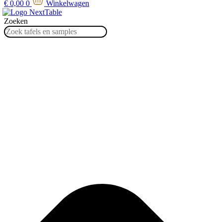
€
0,00
0
Winkelwagen
Zoeken