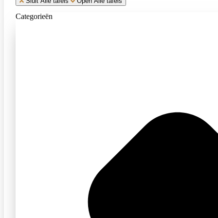
Sluit Alle tafels
Open Alle tafels
Categorieën