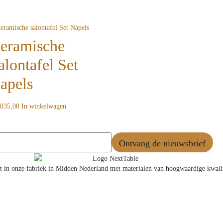
eramische
alontafel Set
apels
035,00
In winkelwagen
Ontvang de nieuwsbrief
in onze fabriek in Midden Nederland met materialen van hoogwaardige kwalitei