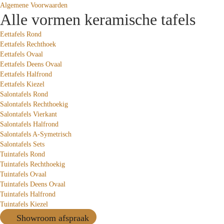
Algemene Voorwaarden
Alle vormen keramische tafels
Eettafels Rond
Eettafels Rechthoek
Eettafels Ovaal
Eettafels Deens Ovaal
Eettafels Halfrond
Eettafels Kiezel
Salontafels Rond
Salontafels Rechthoekig
Salontafels Vierkant
Salontafels Halfrond
Salontafels A-Symetrisch
Salontafels Sets
Tuintafels Rond
Tuintafels Rechthoekig
Tuintafels Ovaal
Tuintafels Deens Ovaal
Tuintafels Halfrond
Tuintafels Kiezel
Showroom afspraak