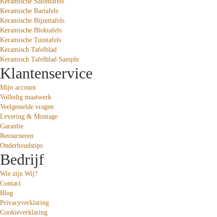
Keramische Salontafels
Keramische Bartafels
Keramische Bijzettafels
Keramische Bloktafels
Keramische Tuintafels
Keramisch Tafelblad
Keramisch Tafelblad Sample
Klantenservice
Mijn account
Volledig maatwerk
Veelgestelde vragen
Levering & Montage
Garantie
Retourneren
Onderhoudstips
Bedrijf
Wie zijn Wij?
Contact
Blog
Privacyverklaring
Cookieverklaring