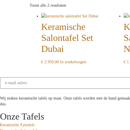
Toont alle 2 resultaten
Keramische
K
Salontafel Set
S
Dubai
N
€
2.950,00
In winkelwagen
€
1.
Wij maken keramische tafels op maat. Onze tafels worden met de hand gemaakt 
dus.
Onze Tafels
Keramische Eettafels