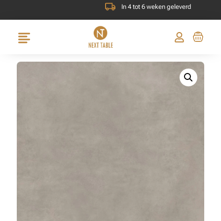
In 4 tot 6 weken geleverd