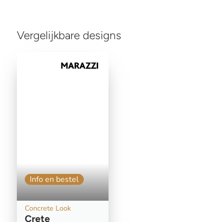
Vergelijkbare designs
Info en bestel
Concrete Look
Crete