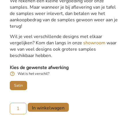
We rekenen een kleine vergoeding voor onze
samples. Maar wanneer je bij aflevering van je tafel
de samples weer inlevert, dan betalen we het
aankoopbedrag van de samples gewoon weer aan je
terug!
Wil je veel verschillende designs met elkaar
vergelijken? Kom dan langs in onze
showroom
waar
we van veel designs ook grotere samples
beschikbaar hebben.
Kies de gewenste afwerking
Wat is het verschil?
Satin
In winkelwagen