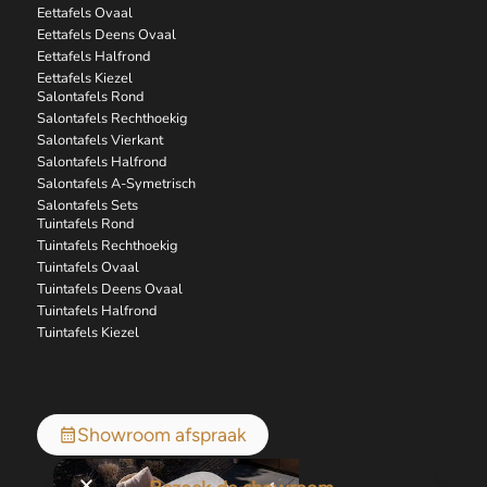
Eettafels Ovaal
Eettafels Deens Ovaal
Eettafels Halfrond
Eettafels Kiezel
Salontafels Rond
Salontafels Rechthoekig
Salontafels Vierkant
Salontafels Halfrond
Salontafels A-Symetrisch
Salontafels Sets
Tuintafels Rond
Tuintafels Rechthoekig
Tuintafels Ovaal
Tuintafels Deens Ovaal
Tuintafels Halfrond
Tuintafels Kiezel
Showroom afspraak