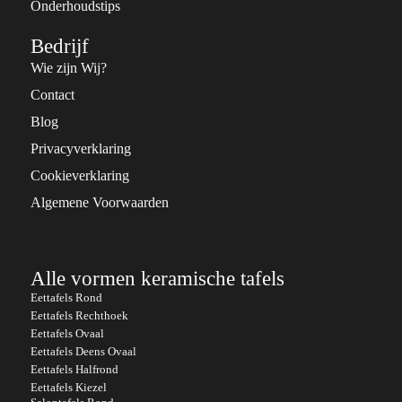
Onderhoudstips
Bedrijf
Wie zijn Wij?
Contact
Blog
Privacyverklaring
Cookieverklaring
Algemene Voorwaarden
Alle vormen keramische tafels
Eettafels Rond
Eettafels Rechthoek
Eettafels Ovaal
Eettafels Deens Ovaal
Eettafels Halfrond
Eettafels Kiezel