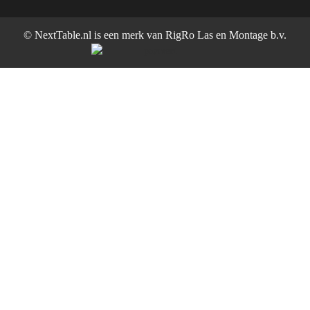
© NextTable.nl is een merk van RigRo Las en Montage b.v.