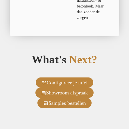
natuursteen- of
betonlook. Maar
dan zonder de
zorgen.
What's
Next?
Configureer je tafel
Showroom afspraak
Samples bestellen