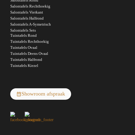
Salontafels Rond
Salontafels Rechthoekig
Salontafels Vierkant
Salontafels Halfrond
Salontafels A-Symetrisch
Salontafels Sets
Tuintafels Rond
Tuintafels Rechthoekig
Tuintafels Ovaal
Tuintafels Deens Ovaal
Tuintafels Halfrond
Tuintafels Kiezel
Showroom afspraak