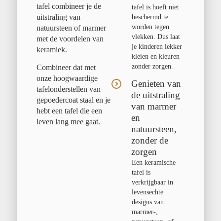
tafel combineer je de
tafel is hoeft niet
uitstraling van
beschermd te
worden tegen
natuursteen of marmer
vlekken. Dus laat
met de voordelen van
je kinderen lekker
keramiek.
kleien en kleuren
zonder zorgen.
Combineer dat met
onze hoogwaardige
Genieten van
tafelonderstellen van
de uitstraling
gepoedercoat staal en je
van marmer
hebt een tafel die een
en
leven lang mee gaat.
natuursteen,
zonder de
zorgen
Een keramische
tafel is
verkrijgbaar in
levensechte
designs van
marmer-,