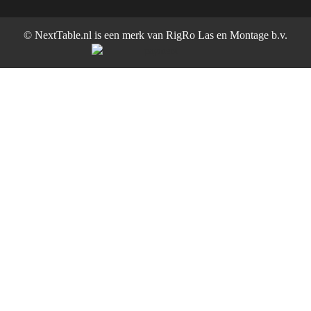
© NextTable.nl is een merk van RigRo Las en Montage b.v.