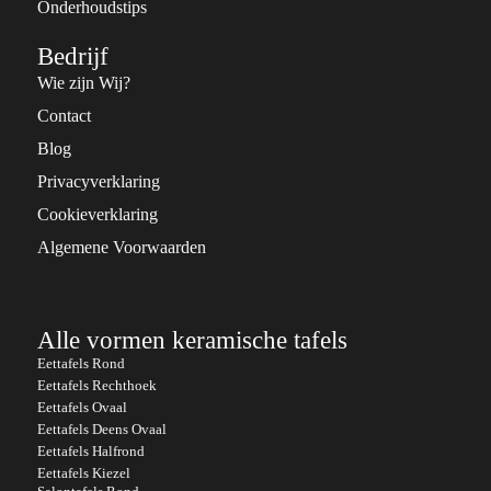
Onderhoudstips
Bedrijf
Wie zijn Wij?
Contact
Blog
Privacyverklaring
Cookieverklaring
Algemene Voorwaarden
Alle vormen keramische tafels
Eettafels Rond
Eettafels Rechthoek
Eettafels Ovaal
Eettafels Deens Ovaal
Eettafels Halfrond
Eettafels Kiezel