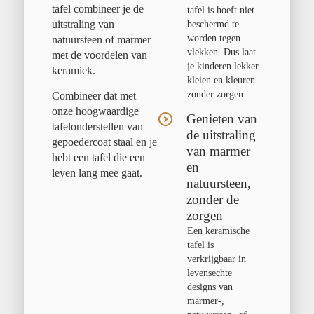
tafel combineer je de
tafel is hoeft niet
uitstraling van
beschermd te
worden tegen
natuursteen of marmer
vlekken. Dus laat
met de voordelen van
je kinderen lekker
keramiek.
kleien en kleuren
zonder zorgen.
Combineer dat met
onze hoogwaardige
Genieten van
tafelonderstellen van
de uitstraling
gepoedercoat staal en je
van marmer
hebt een tafel die een
en
leven lang mee gaat.
natuursteen,
zonder de
zorgen
Een keramische
tafel is
verkrijgbaar in
levensechte
designs van
marmer-,