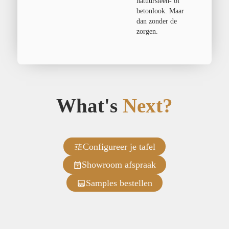
natuursteen- of
betonlook. Maar
dan zonder de
zorgen.
What's
Next?
Configureer je tafel
Showroom afspraak
Samples bestellen