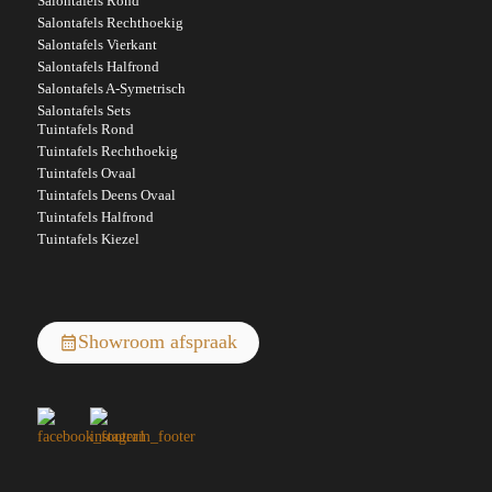
Salontafels Rond
Salontafels Rechthoekig
Salontafels Vierkant
Salontafels Halfrond
Salontafels A-Symetrisch
Salontafels Sets
Tuintafels Rond
Tuintafels Rechthoekig
Tuintafels Ovaal
Tuintafels Deens Ovaal
Tuintafels Halfrond
Tuintafels Kiezel
Showroom afspraak