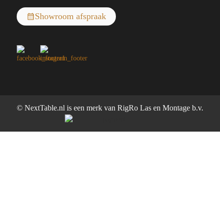
Showroom afspraak
© NextTable.nl is een merk van RigRo Las en Montage b.v.