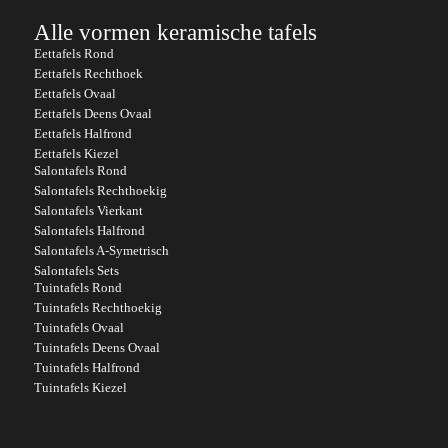
Alle vormen keramische tafels
Eettafels Rond
Eettafels Rechthoek
Eettafels Ovaal
Eettafels Deens Ovaal
Eettafels Halfrond
Eettafels Kiezel
Salontafels Rond
Salontafels Rechthoekig
Salontafels Vierkant
Salontafels Halfrond
Salontafels A-Symetrisch
Salontafels Sets
Tuintafels Rond
Tuintafels Rechthoekig
Tuintafels Ovaal
Tuintafels Deens Ovaal
Tuintafels Halfrond
Tuintafels Kiezel