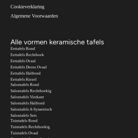
Cookieverklaring
Algemene Voorwaarden
Alle vormen keramische tafels
Eettafels Rond
Eettafels Rechthoek
Eettafels Ovaal
Eettafels Deens Ovaal
Eettafels Halfrond
Eettafels Kiezel
Salontafels Rond
Salontafels Rechthoekig
Salontafels Vierkant
Salontafels Halfrond
Salontafels A-Symetrisch
Salontafels Sets
Tuintafels Rond
Tuintafels Rechthoekig
Tuintafels Ovaal