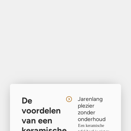
De
Jarenlang
plezier
voordelen
zonder
van een
onderhoud
Een keramische
keramische