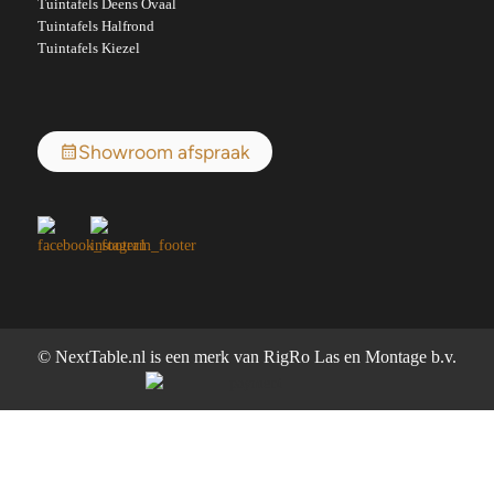
Tuintafels Deens Ovaal
Tuintafels Halfrond
Tuintafels Kiezel
Showroom afspraak
© NextTable.nl is een merk van RigRo Las en Montage b.v.