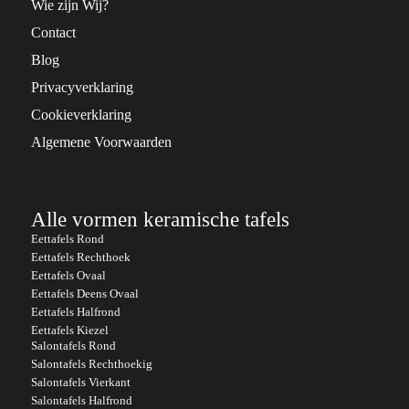
Wie zijn Wij?
Contact
Blog
Privacyverklaring
Cookieverklaring
Algemene Voorwaarden
Alle vormen keramische tafels
Eettafels Rond
Eettafels Rechthoek
Eettafels Ovaal
Eettafels Deens Ovaal
Eettafels Halfrond
Eettafels Kiezel
Salontafels Rond
Salontafels Rechthoekig
Salontafels Vierkant
Salontafels Halfrond