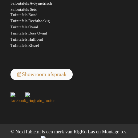
Salontafels A-Symetrisch
Salontafels Sets
Tuintafels Rond
Tuintafels Rechthoekig
Tuintafels Ovaal
Tuintafels Dees Ovaal
Tuintafels Halfrond
Tuintafels Kiezel
Showroom afspraak
© NextTable.nl is een merk van RigRo Las en Montage b.v.