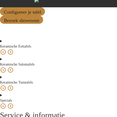
Configureer je tafel
Bezoek showroom
Keramische Eettafels
Keramische Salontafels
Keramische Tuintafels
Specials
Service & informatie