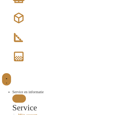
Service en informatie
Service
Mijn account