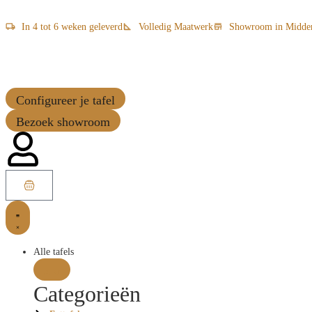
In 4 tot 6 weken geleverd
Volledig Maatwerk
Showroom in Midde
Configureer je tafel
Bezoek showroom
Alle tafels
Categorieën