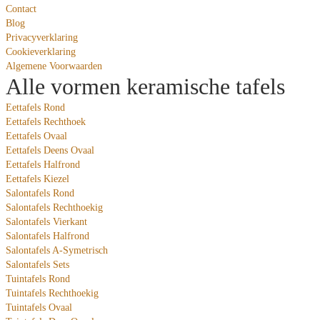
Contact
Blog
Privacyverklaring
Cookieverklaring
Algemene Voorwaarden
Alle vormen keramische tafels
Eettafels Rond
Eettafels Rechthoek
Eettafels Ovaal
Eettafels Deens Ovaal
Eettafels Halfrond
Eettafels Kiezel
Salontafels Rond
Salontafels Rechthoekig
Salontafels Vierkant
Salontafels Halfrond
Salontafels A-Symetrisch
Salontafels Sets
Tuintafels Rond
Tuintafels Rechthoekig
Tuintafels Ovaal