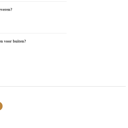
everen?
en voor buiten?