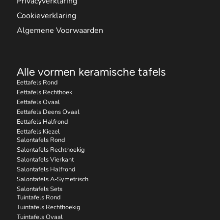
Privacyverklaring
Cookieverklaring
Algemene Voorwaarden
Alle vormen keramische tafels
Eettafels Rond
Eettafels Rechthoek
Eettafels Ovaal
Eettafels Deens Ovaal
Eettafels Halfrond
Eettafels Kiezel
Salontafels Rond
Salontafels Rechthoekig
Salontafels Vierkant
Salontafels Halfrond
Salontafels A-Symetrisch
Salontafels Sets
Tuintafels Rond
Tuintafels Rechthoekig
Tuintafels Ovaal