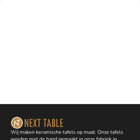
Wij maken keramische tafels op maat. Onze tafels
worden met de hand gemaakt in onze fabriek in