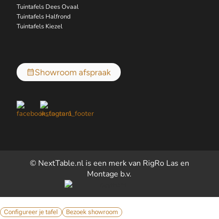
Tuintafels Dees Ovaal
Tuintafels Halfrond
Tuintafels Kiezel
Showroom afspraak
© NextTable.nl is een merk van RigRo Las en
Montage b.v.
Configureer je tafel
Bezoek showroom