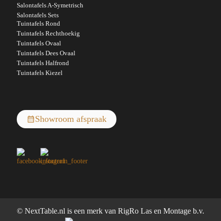
Salontafels A-Symetrisch
Salontafels Sets
Tuintafels Rond
Tuintafels Rechthoekig
Tuintafels Ovaal
Tuintafels Dees Ovaal
Tuintafels Halfrond
Tuintafels Kiezel
Showroom afspraak
© NextTable.nl is een merk van RigRo Las en Montage b.v.