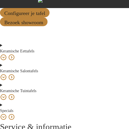
Configureer je tafel
Bezoek showroom
Keramische Eettafels
Keramische Salontafels
Keramische Tuintafels
Specials
Service & informatie