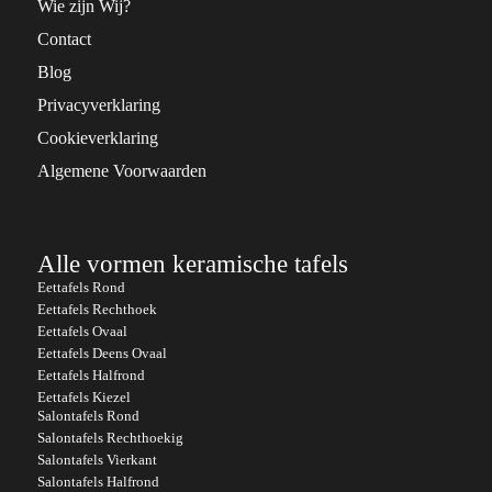
Wie zijn Wij?
Contact
Blog
Privacyverklaring
Cookieverklaring
Algemene Voorwaarden
Alle vormen keramische tafels
Eettafels Rond
Eettafels Rechthoek
Eettafels Ovaal
Eettafels Deens Ovaal
Eettafels Halfrond
Eettafels Kiezel
Salontafels Rond
Salontafels Rechthoekig
Salontafels Vierkant
Salontafels Halfrond