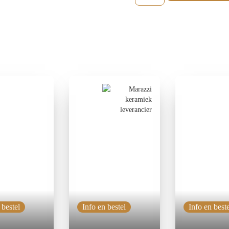
 bestel
Info en bestel
Info en beste