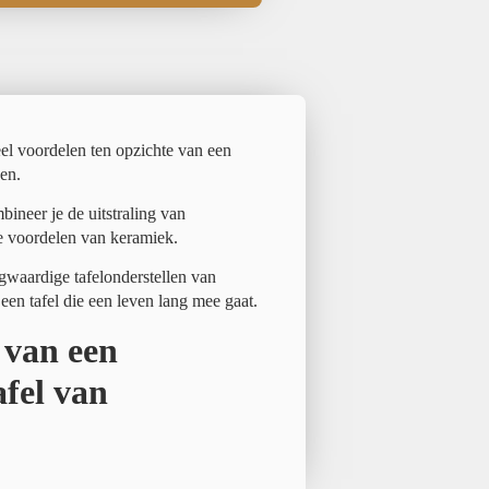
eel voordelen ten opzichte van een
en.
ineer je de uitstraling van
e voordelen van keramiek.
waardige tafelonderstellen van
 een tafel die een leven lang mee gaat.
 van een
fel van