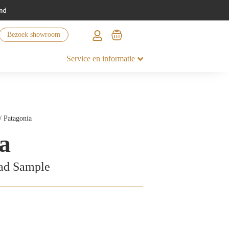
nd
Bezoek showroom
Service en informatie
/ Patagonia
a
lad Sample