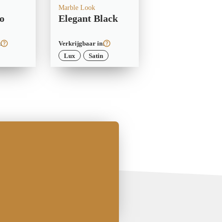
Marble Look
o
Elegant Black
:
Verkrijgbaar in:
Lux
Satin