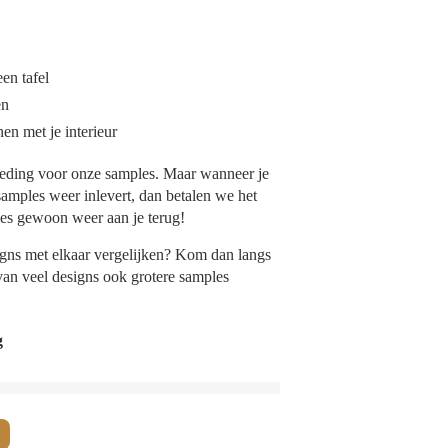
en tafel
en
en met je interieur
eding voor onze samples. Maar wanneer je
 samples weer inlevert, dan betalen we het
es gewoon weer aan je terug!
signs met elkaar vergelijken? Kom dan langs
an veel designs ook grotere samples
g