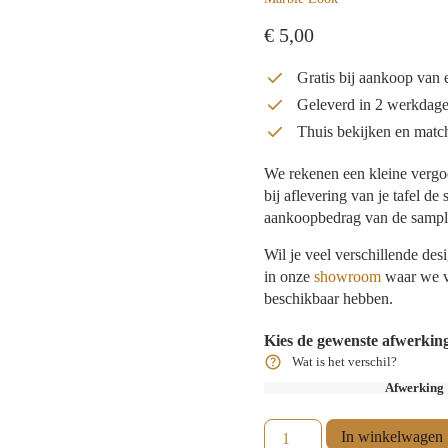
€
5,00
Gratis bij aankoop van e
Geleverd in 2 werkdag
Thuis bekijken en match
We rekenen een kleine vergo
bij aflevering van je tafel de
aankoopbedrag van de sampl
Wil je veel verschillende de
in onze
showroom
waar we v
beschikbaar hebben.
Kies de gewenste afwerkin
Wat is het verschil?
Afwerking
In winkelwagen