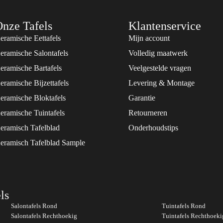
nze Tafels
Klantenservice
eramische Eettafels
Mijn account
eramische Salontafels
Volledig maatwerk
eramische Bartafels
Veelgestelde vragen
eramische Bijzettafels
Levering & Montage
eramische Bloktafels
Garantie
eramische Tuintafels
Retourneren
eramisch Tafelblad
Onderhoudstips
eramisch Tafelblad Sample
ls
Salontafels Rond
Tuintafels Rond
Salontafels Rechthoekig
Tuintafels Rechthoeki