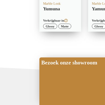
Marble Look
Marble L
Yumuna
Yamu
Verkrijgbaar in:
Verkrijgb
Glossy
Matte
Glossy
Bezoek onze showroom