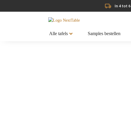
In 4 tot 
Alle tafels
Samples bestellen