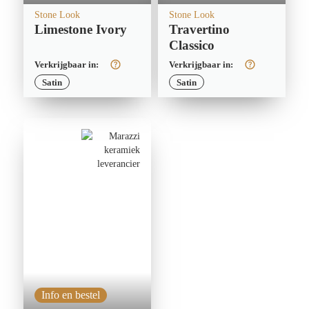
Stone Look
Stone Look
Limestone Ivory
Travertino
Classico
Verkrijgbaar in:
Verkrijgbaar in:
Satin
Satin
Info en bestel