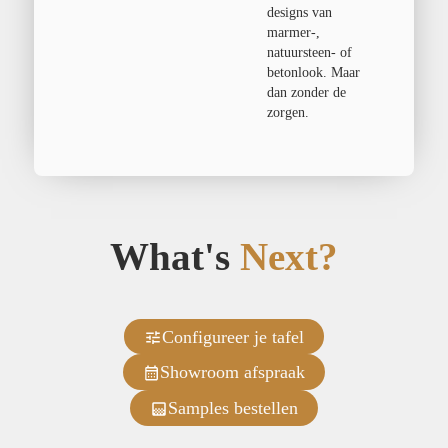
designs van
marmer-,
natuursteen- of
betonlook. Maar
dan zonder de
zorgen.
What's
Next?
Configureer je tafel
Showroom afspraak
Samples bestellen