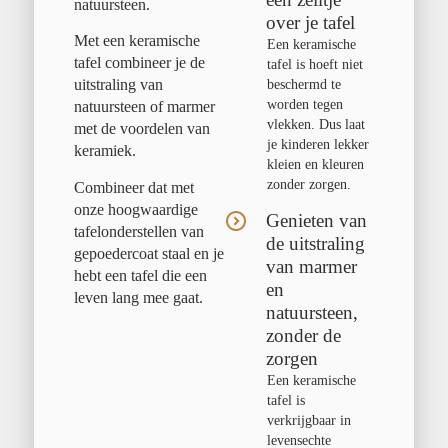
natuursteen.
over je tafel
Met een keramische
Een keramische
tafel combineer je de
tafel is hoeft niet
uitstraling van
beschermd te
worden tegen
natuursteen of marmer
vlekken. Dus laat
met de voordelen van
je kinderen lekker
keramiek.
kleien en kleuren
zonder zorgen.
Combineer dat met
onze hoogwaardige
Genieten van
tafelonderstellen van
de uitstraling
gepoedercoat staal en je
van marmer
hebt een tafel die een
en
leven lang mee gaat.
natuursteen,
zonder de
zorgen
Een keramische
tafel is
verkrijgbaar in
levensechte