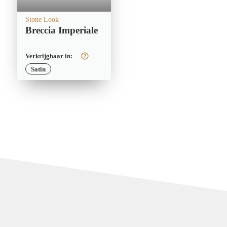
Stone Look
Breccia Imperiale
Verkrijgbaar in:
Satin