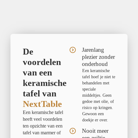
De
Jarenlang
plezier zonder
voordelen
onderhoud
van een
Een keramische
tafel hoef je niet te
keramische
behandelen met
speciale
tafel van
middeltjes. Geen
NextTable
gedoe met olie, of
risico op kringen.
Een keramische tafel
Gewoon een
heeft veel voordelen
doekje er over.
ten opzichte van een
Nooit meer
tafel van marmer of
een zeiltje