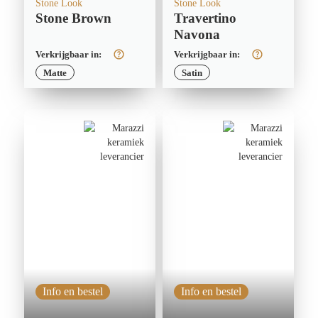
Stone Look
Stone Look
Stone Brown
Travertino
Navona
Verkrijgbaar in:
Verkrijgbaar in:
Matte
Satin
Info en bestel
Info en bestel