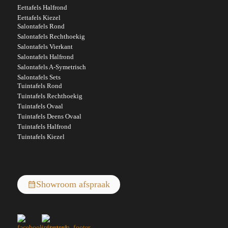
Eettafels Halfrond
Eettafels Kiezel
Salontafels Rond
Salontafels Rechthoekig
Salontafels Vierkant
Salontafels Halfrond
Salontafels A-Symetrisch
Salontafels Sets
Tuintafels Rond
Tuintafels Rechthoekig
Tuintafels Ovaal
Tuintafels Deens Ovaal
Tuintafels Halfrond
Tuintafels Kiezel
Showroom afspraak