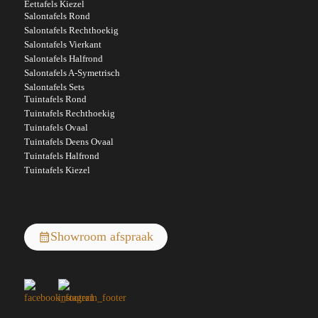
Eettafels Kiezel
Salontafels Rond
Salontafels Rechthoekig
Salontafels Vierkant
Salontafels Halfrond
Salontafels A-Symetrisch
Salontafels Sets
Tuintafels Rond
Tuintafels Rechthoekig
Tuintafels Ovaal
Tuintafels Deens Ovaal
Tuintafels Halfrond
Tuintafels Kiezel
Showroom afspraak