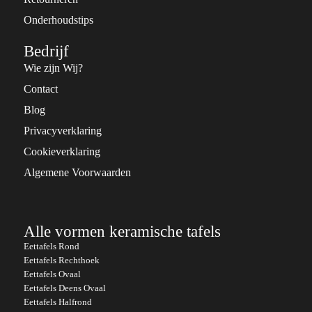
Onderhoudstips
Bedrijf
Wie zijn Wij?
Contact
Blog
Privacyverklaring
Cookieverklaring
Algemene Voorwaarden
Alle vormen keramische tafels
Eettafels Rond
Eettafels Rechthoek
Eettafels Ovaal
Eettafels Deens Ovaal
Eettafels Halfrond