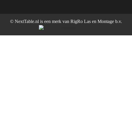
© NextTable.nl is een merk van RigRo Las en Montage b.v.