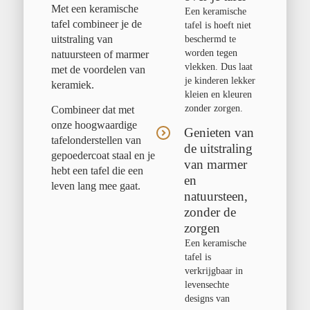
Met een keramische
Een keramische
tafel combineer je de
tafel is hoeft niet
uitstraling van
beschermd te
worden tegen
natuursteen of marmer
vlekken. Dus laat
met de voordelen van
je kinderen lekker
keramiek.
kleien en kleuren
zonder zorgen.
Combineer dat met
onze hoogwaardige
Genieten van
tafelonderstellen van
de uitstraling
gepoedercoat staal en je
van marmer
hebt een tafel die een
en
leven lang mee gaat.
natuursteen,
zonder de
zorgen
Een keramische
tafel is
verkrijgbaar in
levensechte
designs van