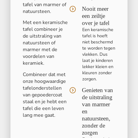
tafel van marmer of
Nooit meer
natuursteen.
een zeiltje
Met een keramische
over je tafel
tafel combineer je
Een keramische
de uitstraling van
tafel is hoeft
niet beschermd
natuursteen of
te worden tegen
marmer met de
vlekken. Dus
voordelen van
laat je kinderen
keramiek.
lekker kleien en
kleuren zonder
Combineer dat met
zorgen.
onze hoogwaardige
tafelonderstellen
Genieten van
van gepoedercoat
de uitstraling
staal en je hebt een
van marmer
tafel die een leven
en
lang mee gaat.
natuursteen,
zonder de
zorgen