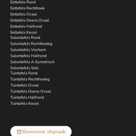
Eettafels Rond
Eettafels Rechthoek
Eettafels Ovaal
Eettafels Deens Ovaal
Eettafels Halfrond
Eettafels Kiezel
Salontafels Rond
Salontafels Rechthoekig
Salontafels Vierkant
Salontafels Halfrond
Salontafels A-Symetrisch
Salontafels Sets
Tuintafels Rond
Tuintafels Rechthoekig
Tuintafels Ovaal
Tuintafels Deens Ovaal
Tuintafels Halfrond
Tuintafels Kiezel
Showroom afspraak