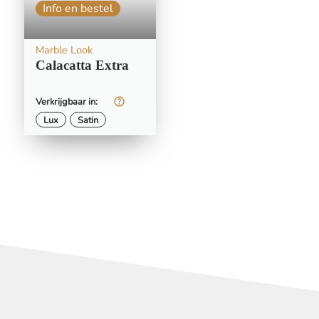
Info en bestel
Marble Look
Calacatta Extra
Verkrijgbaar in:
Lux
Satin