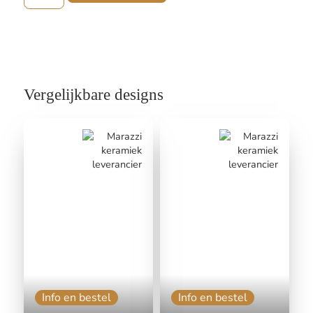
Vergelijkbare designs
Info en bestel
Info en bestel