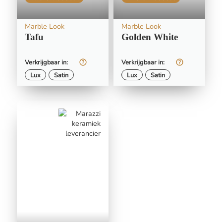
Marble Look
Marble Look
Tafu
Golden White
Verkrijgbaar in:
Verkrijgbaar in:
Lux
Satin
Lux
Satin