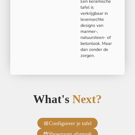
Een keramische
tafel is
verkrijgbaar in
levensechte
designs van
marmer-,
natuursteen- of
betonlook. Maar
dan zonder de
zorgen.
What's
Next?
Configureer je tafel
Showroom afspraak